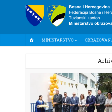
POČETNA
MINISTARSTVO
OBRAZOVANJ
Arhiv