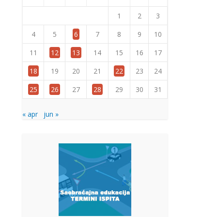
1
2
3
4
5
6
7
8
9
10
11
12
13
14
15
16
17
18
19
20
21
22
23
24
25
26
27
28
29
30
31
« apr
jun »