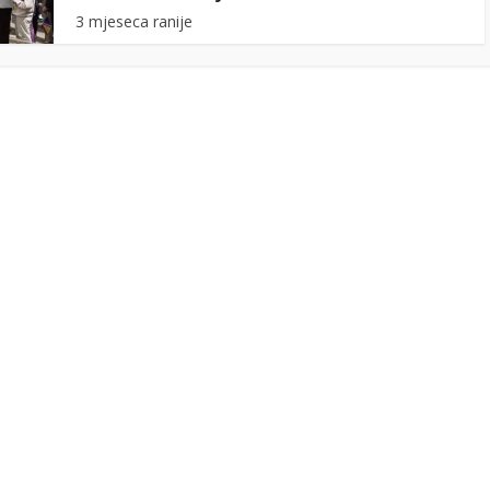
3 mjeseca ranije