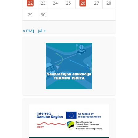
22
23
24
25
26
27
28
29
30
« maj
jul »