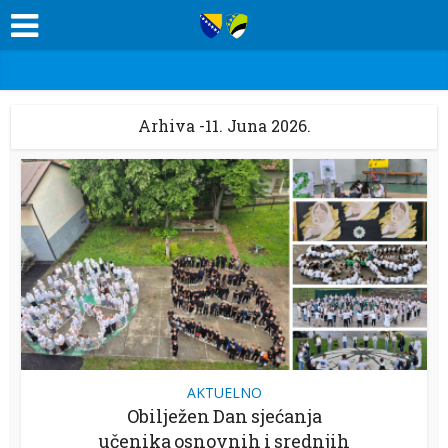
Arhiva -11. Juna 2026.
AKTUELNO
Obilježen Dan sjećanja
učenika osnovnih i srednjih