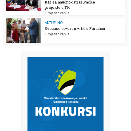
KM za naučno-istraživačke
projekte u TK
1 mjesec ranije
AKTUELNO
Svečano otvoren vrtić u Puračiću
1 mjesec ranije