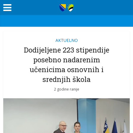
AKTUELNO
Dodijeljene 223 stipendije
posebno nadarenim
učenicima osnovnih i
srednjih škola
2 godine ranije