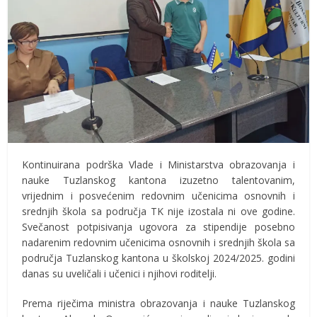
Kontinuirana podrška Vlade i Ministarstva obrazovanja i
nauke Tuzlanskog kantona izuzetno talentovanim,
vrijednim i posvećenim redovnim učenicima osnovnih i
srednjih škola sa područja TK nije izostala ni ove godine.
Svečanost potpisivanja ugovora za stipendije posebno
nadarenim redovnim učenicima osnovnih i srednjih škola sa
područja Tuzlanskog kantona u školskoj 2024/2025. godini
danas su uveličali i učenici i njihovi roditelji.
Prema riječima ministra obrazovanja i nauke Tuzlanskog