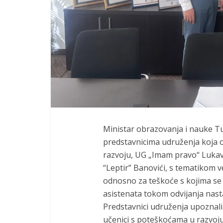
Ministar obrazovanja i nauke T
predstavnicima udruženja koja o
razvoju, UG „Imam pravo“ Lukav
“Leptir” Banovići, s tematikom 
odnosno za teškoće s kojima se
asistenata tokom odvijanja nas
Predstavnici udruženja upoznali
učenici s poteškoćama u razvoju,