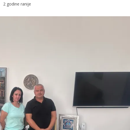
2 godine ranije