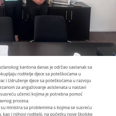
uzlanskog kantona danas je održao sastanak sa
kupljaju roditelje djece sa poteškoćama u
ac i Udruženje djece sa poteškoćama u razvoju
vezanom za angažovanje asistenata u nastavi
 susreću učenici kojima je potrebna pomoć
tavnog procesa.
 su ministra sa problemima s kojima se susreću
 kao i njihovi roditelji, na početku nove školske