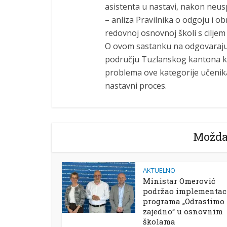
asistenta u nastavi, nakon neu
– anliza Pravilnika o odgoju i 
redovnoj osnovnoj školi s ciljem
O ovom sastanku na odgovarajuć
području Tuzlanskog kantona kak
problema ove kategorije učenik
nastavni proces.
Možda
AKTUELNO
Ministar Omerović
podržao implementac
programa „Odrastimo
zajedno“ u osnovnim
školama