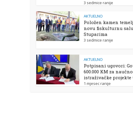
3 sedmice ranije
AKTUELNO
Položen kamen temelj
novu fiskulturnu sal
Stuparima
3 sedmice ranije
AKTUELNO
Potpisani ugovori: Go
600.000 KM za naučno
istraživačke projekte
1 mjesec ranije