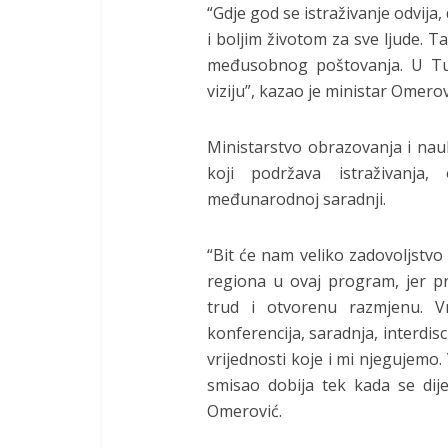
“Gdje god se istraživanje odvija, 
i boljim životom za sve ljude. T
međusobnog poštovanja. U Tu
viziju”, kazao je ministar Omerov
Ministarstvo obrazovanja i na
koji podržava istraživanja
međunarodnoj saradnji.
“Bit će nam veliko zadovoljstvo
regiona u ovaj program, jer p
trud i otvorenu razmjenu. V
konferencija, saradnja, interdis
vrijednosti koje i mi njegujemo.
smisao dobija tek kada se dije
Omerović.