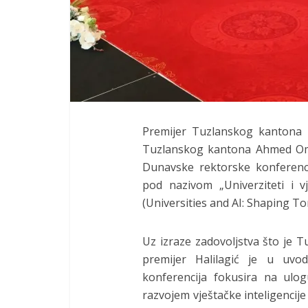
Premijer Tuzlanskog kantona I
Tuzlanskog kantona Ahmed Ome
Dunavske rektorske konferenc
pod nazivom „Univerziteti i vj
(Universities and AI: Shaping To
Uz izraze zadovoljstva što je 
premijer Halilagić je u uvo
konferencija fokusira na ulo
razvojem vještačke inteligencije