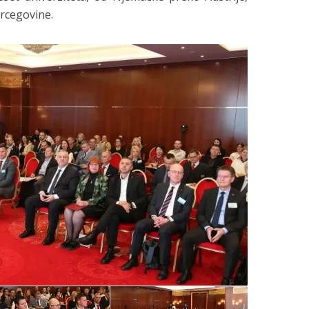
rcegovine.