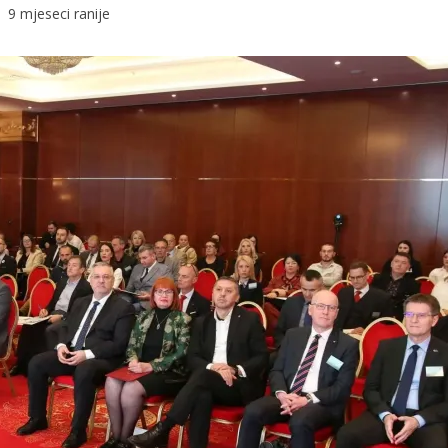
9 mjeseci ranije