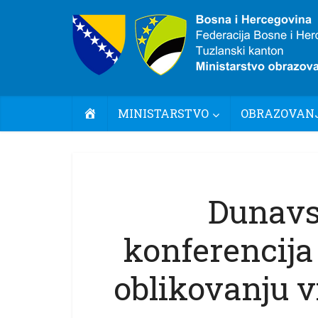
POČETNA
MINISTARSTVO
OBRAZOVANJ
Dunavs
konferencija 
oblikovanju 