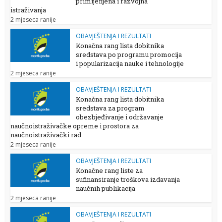
primijenjena i razvojna
istraživanja
2 mjeseca ranije
OBAVJEŠTENJA I REZULTATI
Konačna rang lista dobitnika
sredstava po programu promocija
i popularizacija nauke i tehnologije
2 mjeseca ranije
OBAVJEŠTENJA I REZULTATI
Konačna rang lista dobitnika
sredstava za program
obezbjeđivanje i održavanje
naučnoistraživačke opreme i prostora za
naučnoistraživački rad
2 mjeseca ranije
OBAVJEŠTENJA I REZULTATI
Konačne rang liste za
sufinansiranje troškova izdavanja
naučnih publikacija
2 mjeseca ranije
OBAVJEŠTENJA I REZULTATI