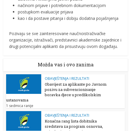
načinom prijave i potrebnom dokumentacijom
postupkom evaluacije prijava
kao i da postave pitanja i dobiju dodatna pojašnjenja
Pozivaju se sve zainteresovane naučnoistraživačke
organizacije, istraživači, predstavnici akademske zajednice i
drugi potencijalni aplikanti da prisustvuju ovom događaju.
Možda vas i ovo zanima
OBAVJEŠTENJA I REZULTATI
Obavijest za aplikante po Javnom
pozivu za subvencionisanje
boravka djece u predškolskim
ustanovama
1 sedmica ranije
OBAVJEŠTENJA I REZULTATI
Konačna rang lista dobitnika
sredstava za program osnovna,