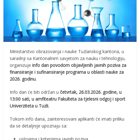
Ministarstvo obrazovanja i nauke Tuzlanskog kantona, u
saradnji sa Kantonalnim savjetom za nauku i tehnologiju,
organizuje
info dan povodom objavljenih javnih poziva za
finansiranje i sufinansiranje programa u oblasti nauke za
2026. godinu
.
Info dan će biti održan u
četvrtak, 26.03.2026. godine,
u
13:00 sati, u
amfiteatru Fakulteta za tjelesni odgoj i sport
Univerziteta u Tuzli.
Tokom info dana, zainteresovani aplikanti će imati priliku
da se detaljnije upoznaju sa:
uslovima i kriterijima javnih poziva