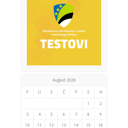
August 2026
P
U
S
Č
P
S
N
1
2
3
4
5
6
7
8
9
10
11
12
13
14
15
16