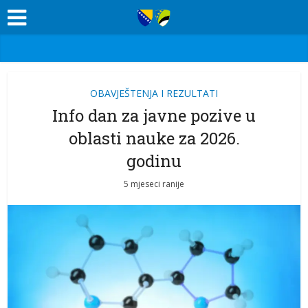
OBAVJEŠTENJA I REZULTATI
Info dan za javne pozive u
oblasti nauke za 2026.
godinu
5 mjeseci ranije