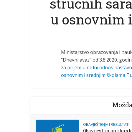
stručnih sar
u osnovnim 
Ministarstvo obrazovanja i nau
“Dnevni avaz” od 3.8.2020. godin
za prijem u radni odnos nastavn
osnovnim i srednjim školama T
Možda
OBAVJEŠTENJA I REZULTATI
Obavijest za aplikant