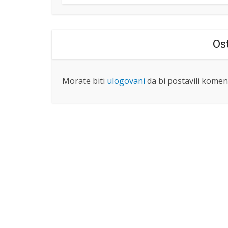
Os
Morate biti
ulogovani
da bi postavili komen