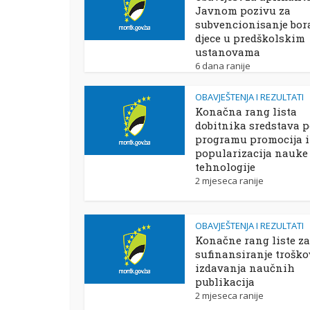
Javnom pozivu za
subvencionisanje bor
djece u predškolskim
ustanovama
6 dana ranije
OBAVJEŠTENJA I REZULTATI
Konačna rang lista
dobitnika sredstava 
programu promocija i
popularizacija nauke 
tehnologije
2 mjeseca ranije
OBAVJEŠTENJA I REZULTATI
Konačne rang liste za
sufinansiranje trošk
izdavanja naučnih
publikacija
2 mjeseca ranije