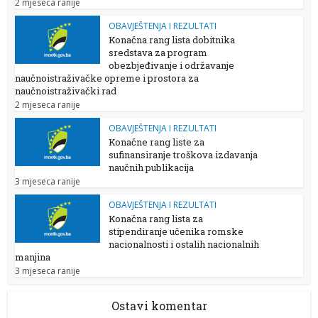
2 mjeseca ranije
OBAVJEŠTENJA I REZULTATI
Konačna rang lista dobitnika
sredstava za program
obezbjeđivanje i održavanje
naučnoistraživačke opreme i prostora za
naučnoistraživački rad
2 mjeseca ranije
OBAVJEŠTENJA I REZULTATI
Konačne rang liste za
sufinansiranje troškova izdavanja
naučnih publikacija
3 mjeseca ranije
OBAVJEŠTENJA I REZULTATI
Konačna rang lista za
stipendiranje učenika romske
nacionalnosti i ostalih nacionalnih
manjina
3 mjeseca ranije
Ostavi komentar