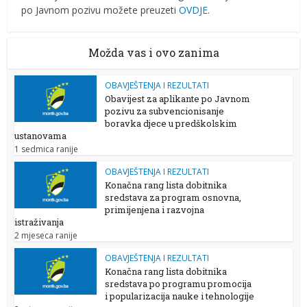
po Javnom pozivu možete preuzeti
OVDJE
.
Možda vas i ovo zanima
OBAVJEŠTENJA I REZULTATI
Obavijest za aplikante po Javnom
pozivu za subvencionisanje
boravka djece u predškolskim
ustanovama
1 sedmica ranije
OBAVJEŠTENJA I REZULTATI
Konačna rang lista dobitnika
sredstava za program osnovna,
primijenjena i razvojna
istraživanja
2 mjeseca ranije
OBAVJEŠTENJA I REZULTATI
Konačna rang lista dobitnika
sredstava po programu promocija
i popularizacija nauke i tehnologije