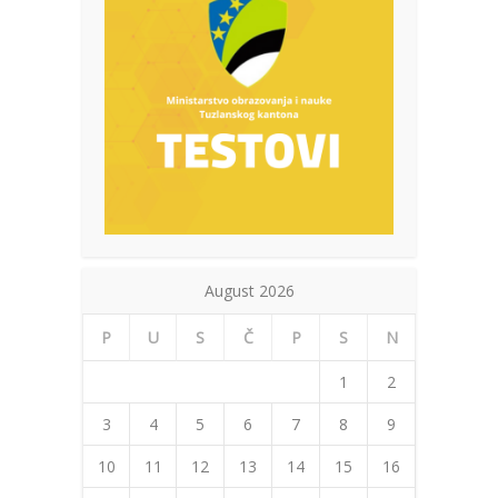
August 2026
P
U
S
Č
P
S
N
1
2
3
4
5
6
7
8
9
10
11
12
13
14
15
16