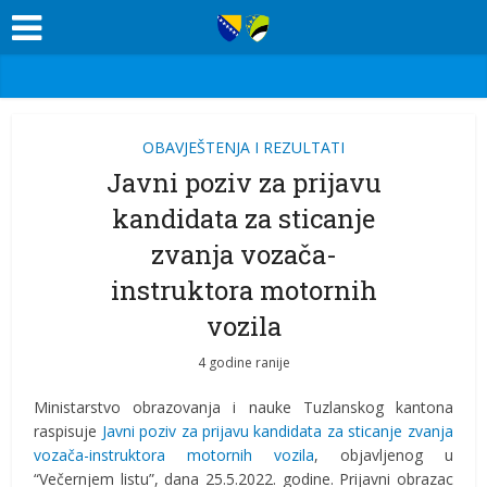
OBAVJEŠTENJA I REZULTATI
Javni poziv za prijavu
kandidata za sticanje
zvanja vozača-
instruktora motornih
vozila
4 godine ranije
Ministarstvo obrazovanja i nauke Tuzlanskog kantona
raspisuje
Javni poziv za prijavu kandidata za sticanje zvanja
vozača-instruktora motornih vozila
, objavljenog u
“Večernjem listu”, dana 25.5.2022. godine. Prijavni obrazac