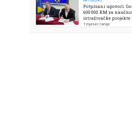
AKTUELNO
Potpisani ugovori: Go
600.000 KM za naučno
istraživačke projekte
1 mjesec ranije