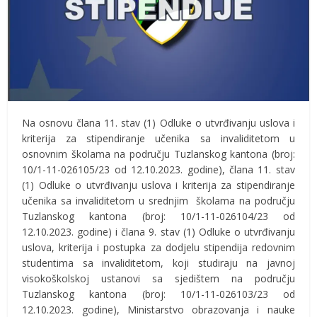
Na osnovu člana 11. stav (1) Odluke o utvrđivanju uslova i
kriterija za stipendiranje učenika sa invaliditetom u
osnovnim školama na području Tuzlanskog kantona (broj:
10/1-11-026105/23 od 12.10.2023. godine), člana 11. stav
(1) Odluke o utvrđivanju uslova i kriterija za stipendiranje
učenika sa invaliditetom u srednjim školama na području
Tuzlanskog kantona (broj: 10/1-11-026104/23 od
12.10.2023. godine) i člana 9. stav (1) Odluke o utvrđivanju
uslova, kriterija i postupka za dodjelu stipendija redovnim
studentima sa invaliditetom, koji studiraju na javnoj
visokoškolskoj ustanovi sa sjedištem na području
Tuzlanskog kantona (broj: 10/1-11-026103/23 od
12.10.2023. godine), Ministarstvo obrazovanja i nauke