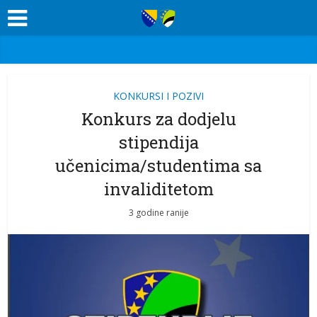
KONKURSI I POZIVI
Konkurs za dodjelu
stipendija
učenicima/studentima sa
invaliditetom
3 godine ranije