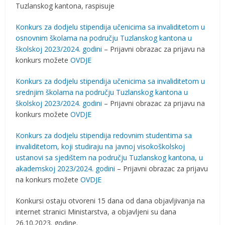
Tuzlanskog kantona, raspisuje
Konkurs za dodjelu stipendija učenicima sa invaliditetom u
osnovnim školama na području Tuzlanskog kantona u
školskoj 2023/2024. godini
– Prijavni obrazac za prijavu na
konkurs možete
OVDJE
Konkurs za dodjelu stipendija učenicima sa invaliditetom u
srednjim školama na području Tuzlanskog kantona u
školskoj 2023/2024. godini
– Prijavni obrazac za prijavu na
konkurs možete
OVDJE
Konkurs za dodjelu stipendija redovnim studentima sa
invaliditetom, koji studiraju na javnoj visokoškolskoj
ustanovi sa sjedištem na području Tuzlanskog kantona, u
akademskoj 2023/2024. godini
– Prijavni obrazac za prijavu
na konkurs možete
OVDJE
Konkursi ostaju otvoreni 15 dana od dana objavljivanja na
internet stranici Ministarstva, a objavljeni su dana
26.10.2023. godine.