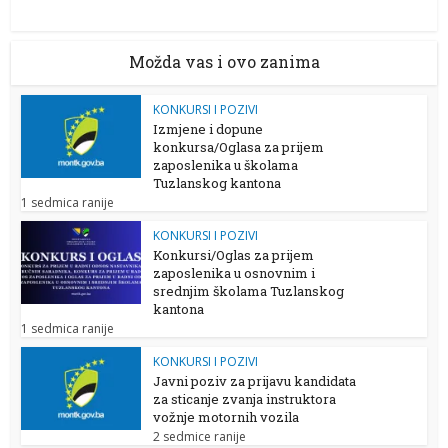
Možda vas i ovo zanima
KONKURSI I POZIVI
Izmjene i dopune
konkursa/Oglasa za prijem
zaposlenika u školama
Tuzlanskog kantona
1 sedmica ranije
KONKURSI I POZIVI
Konkursi/Oglas za prijem
zaposlenika u osnovnim i
srednjim školama Tuzlanskog
kantona
1 sedmica ranije
KONKURSI I POZIVI
Javni poziv za prijavu kandidata
za sticanje zvanja instruktora
vožnje motornih vozila
2 sedmice ranije