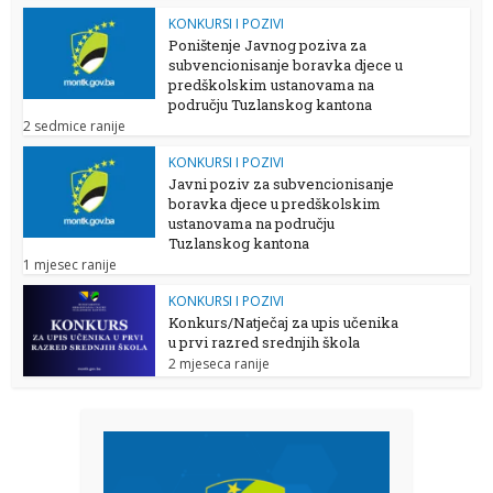
KONKURSI I POZIVI
Poništenje Javnog poziva za
subvencionisanje boravka djece u
predškolskim ustanovama na
području Tuzlanskog kantona
2 sedmice ranije
KONKURSI I POZIVI
Javni poziv za subvencionisanje
boravka djece u predškolskim
ustanovama na području
Tuzlanskog kantona
1 mjesec ranije
KONKURSI I POZIVI
Konkurs/Natječaj za upis učenika
u prvi razred srednjih škola
2 mjeseca ranije