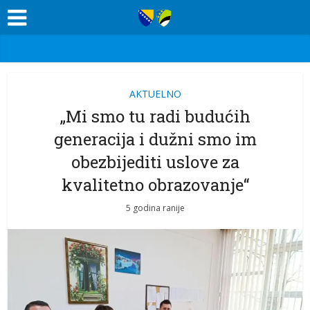
AKTUELNO
„Mi smo tu radi budućih
generacija i dužni smo im
obezbijediti uslove za
kvalitetno obrazovanje“
5 godina ranije