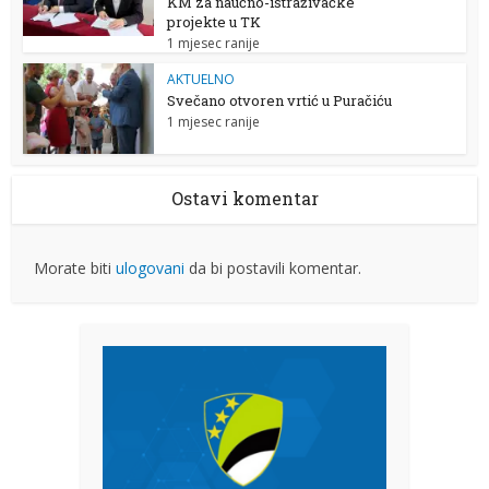
KM za naučno-istraživačke
projekte u TK
1 mjesec ranije
AKTUELNO
Svečano otvoren vrtić u Puračiću
1 mjesec ranije
Ostavi komentar
Morate biti
ulogovani
da bi postavili komentar.