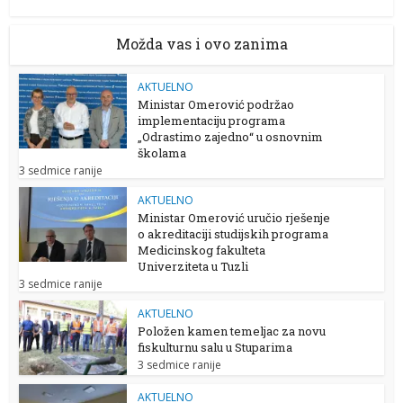
Možda vas i ovo zanima
AKTUELNO
Ministar Omerović podržao
implementaciju programa
„Odrastimo zajedno“ u osnovnim
školama
3 sedmice ranije
AKTUELNO
Ministar Omerović uručio rješenje
o akreditaciji studijskih programa
Medicinskog fakulteta
Univerziteta u Tuzli
3 sedmice ranije
AKTUELNO
Položen kamen temeljac za novu
fiskulturnu salu u Stuparima
3 sedmice ranije
AKTUELNO