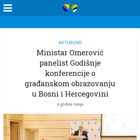
AKTUELNO
Ministar Omerović
panelist Godišnje
konferencije o
građanskom obrazovanju
u Bosni i Hercegovini
4 godine ranije