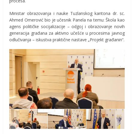
procesa.
Ministar obrazovanja i nauke Tuzlanskog kantona dr. sc.
Ahmed Omerović bio je učesnik Panela na temu: Škola kao
agens političke socijalizacije – odgoj i obrazovanje novih
generacija građana za aktivno učešće u procesima javnog
odlučivanja – iskustva praktične nastave „Projekt građanin“.