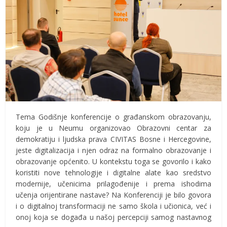
Tema Godišnje konferencije o građanskom obrazovanju,
koju je u Neumu organizovao Obrazovni centar za
demokratiju i ljudska prava CIVITAS Bosne i Hercegovine,
jeste digitalizacija i njen odraz na formalno obrazovanje i
obrazovanje općenito. U kontekstu toga se govorilo i kako
koristiti nove tehnologije i digitalne alate kao sredstvo
modernije, učenicima prilagođenije i prema ishodima
učenja orijentirane nastave? Na Konferenciji je bilo govora
i o digitalnoj transformaciji ne samo škola i učionica, već i
onoj koja se događa u našoj percepciji samog nastavnog