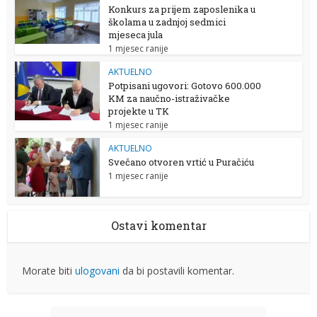
Konkurs za prijem zaposlenika u
školama u zadnjoj sedmici
mjeseca jula
1 mjesec ranije
AKTUELNO
Potpisani ugovori: Gotovo 600.000
KM za naučno-istraživačke
projekte u TK
1 mjesec ranije
AKTUELNO
Svečano otvoren vrtić u Puračiću
1 mjesec ranije
Ostavi komentar
Morate biti
ulogovani
da bi postavili komentar.