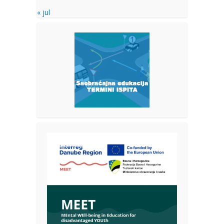
« jul