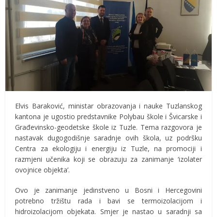
Elvis Baraković, ministar obrazovanja i nauke Tuzlanskog
kantona je ugostio predstavnike Polybau škole i Švicarske i
Građevinsko-geodetske škole iz Tuzle. Tema razgovora je
nastavak dugogodišnje saradnje ovih škola, uz podršku
Centra za ekologiju i energiju iz Tuzle, na promociji i
razmjeni učenika koji se obrazuju za zanimanje ‘izolater
ovojnice objekta’.
Ovo je zanimanje jedinstveno u Bosni i Hercegovini
potrebno tržištu rada i bavi se termoizolacijom i
hidroizolacijom objekata. Smjer je nastao u saradnji sa