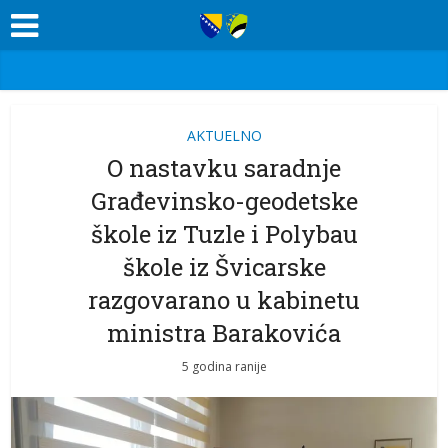
AKTUELNO
O nastavku saradnje
Građevinsko-geodetske
škole iz Tuzle i Polybau
škole iz Švicarske
razgovarano u kabinetu
ministra Barakovića
5 godina ranije