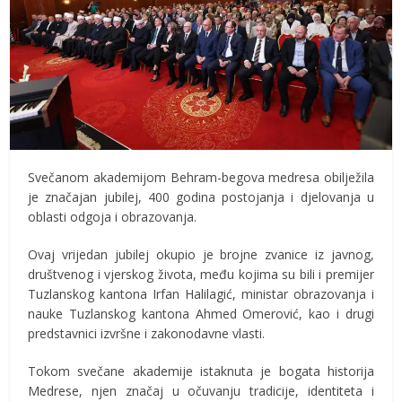
Svečanom akademijom Behram-begova medresa obilježila
je značajan jubilej, 400 godina postojanja i djelovanja u
oblasti odgoja i obrazovanja.
Ovaj vrijedan jubilej okupio je brojne zvanice iz javnog,
društvenog i vjerskog života, među kojima su bili i premijer
Tuzlanskog kantona Irfan Halilagić, ministar obrazovanja i
nauke Tuzlanskog kantona Ahmed Omerović, kao i drugi
predstavnici izvršne i zakonodavne vlasti.
Tokom svečane akademije istaknuta je bogata historija
Medrese, njen značaj u očuvanju tradicije, identiteta i