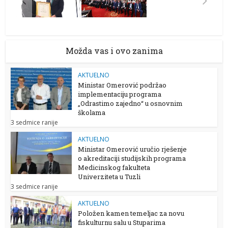
Možda vas i ovo zanima
AKTUELNO
Ministar Omerović podržao
implementaciju programa
„Odrastimo zajedno“ u osnovnim
školama
3 sedmice ranije
AKTUELNO
Ministar Omerović uručio rješenje
o akreditaciji studijskih programa
Medicinskog fakulteta
Univerziteta u Tuzli
3 sedmice ranije
AKTUELNO
Položen kamen temeljac za novu
fiskulturnu salu u Stuparima