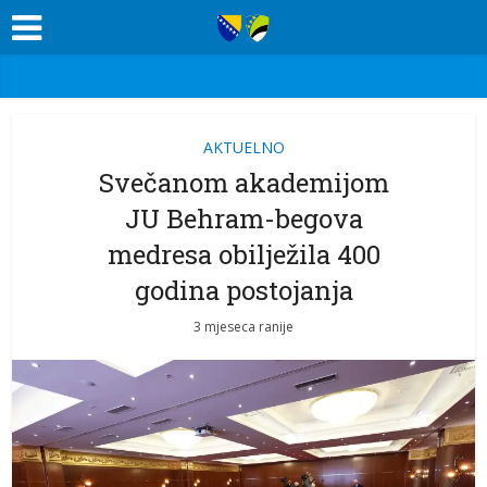
AKTUELNO
Svečanom akademijom
JU Behram-begova
medresa obilježila 400
godina postojanja
3 mjeseca ranije