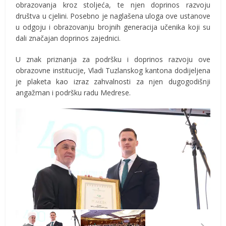
obrazovanja kroz stoljeća, te njen doprinos razvoju
društva u cjelini. Posebno je naglašena uloga ove ustanove
u odgoju i obrazovanju brojnih generacija učenika koji su
dali značajan doprinos zajednici.
U znak priznanja za podršku i doprinos razvoju ove
obrazovne institucije, Vladi Tuzlanskog kantona dodijeljena
je plaketa kao izraz zahvalnosti za njen dugogodišnji
angažman i podršku radu Medrese.