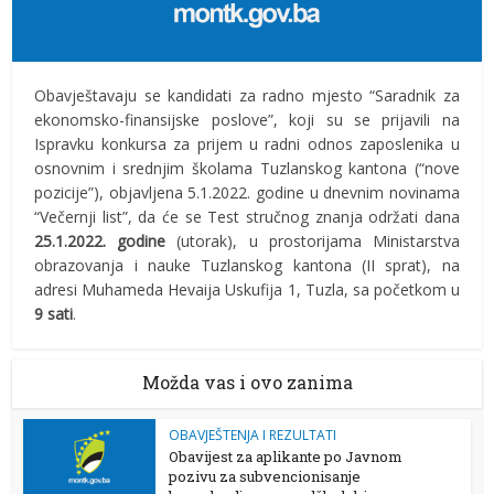
Obavještavaju se kandidati za radno mjesto “Saradnik za
ekonomsko-finansijske poslove”, koji su se prijavili na
Ispravku konkursa za prijem u radni odnos zaposlenika u
osnovnim i srednjim školama Tuzlanskog kantona (“nove
pozicije”), objavljena 5.1.2022. godine u dnevnim novinama
“Večernji list”, da će se Test stručnog znanja održati dana
25.1.2022. godine
(utorak), u prostorijama Ministarstva
obrazovanja i nauke Tuzlanskog kantona (II sprat), na
adresi Muhameda Hevaija Uskufija 1, Tuzla, sa početkom u
9 sati
.
Možda vas i ovo zanima
OBAVJEŠTENJA I REZULTATI
Obavijest za aplikante po Javnom
pozivu za subvencionisanje