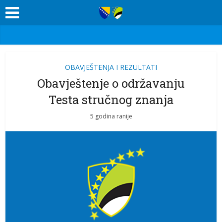
OBAVJEŠTENJA I REZULTATI
Obavještenje o održavanju
Testa stručnog znanja
5 godina ranije