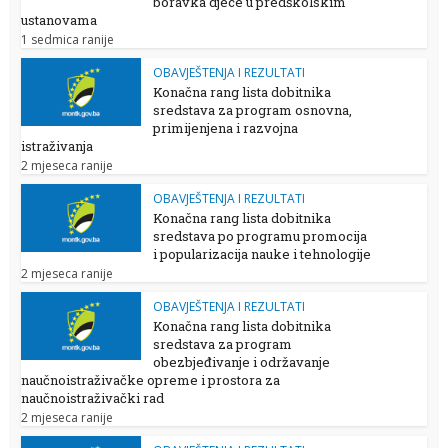
boravka djece u predškolskim
ustanovama
1 sedmica ranije
OBAVJEŠTENJA I REZULTATI
Konačna rang lista dobitnika
sredstava za program osnovna,
primijenjena i razvojna
istraživanja
2 mjeseca ranije
OBAVJEŠTENJA I REZULTATI
Konačna rang lista dobitnika
sredstava po programu promocija
i popularizacija nauke i tehnologije
2 mjeseca ranije
OBAVJEŠTENJA I REZULTATI
Konačna rang lista dobitnika
sredstava za program
obezbjeđivanje i održavanje
naučnoistraživačke opreme i prostora za
naučnoistraživački rad
2 mjeseca ranije