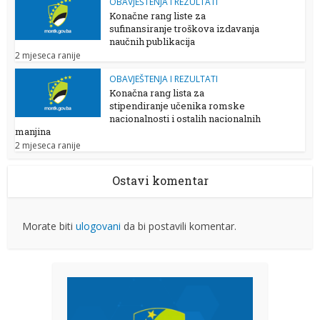
OBAVJEŠTENJA I REZULTATI
Konačne rang liste za
sufinansiranje troškova izdavanja
naučnih publikacija
2 mjeseca ranije
OBAVJEŠTENJA I REZULTATI
Konačna rang lista za
stipendiranje učenika romske
nacionalnosti i ostalih nacionalnih
manjina
2 mjeseca ranije
Ostavi komentar
Morate biti
ulogovani
da bi postavili komentar.