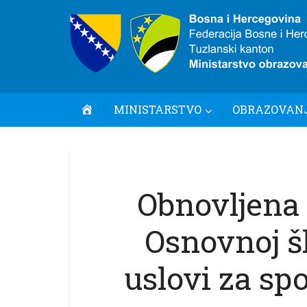
POČETNA
MINISTARSTVO
OBRAZOVANJ
Obnovljena 
Osnovnoj šk
uslovi za spo