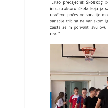
„Kao predsjednik Školskog o
infrastrukturu škole koja je
urađeno počev od sanacije mok
sanacije tribina na vanjskom ig
zaista želim pohvaliti svu ovu
nivo.“