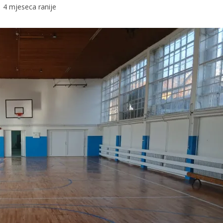
4 mjeseca ranije