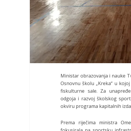
Ministar obrazovanja i nauke 
Osnovnu školu „Kreka“ u kojoj j
fiskulturne sale. Za unapređ
odgoja i razvoj školskog spor
okviru programa kapitalnih izda
Prema riječima ministra Ome
fokusirala na sportsku infrast