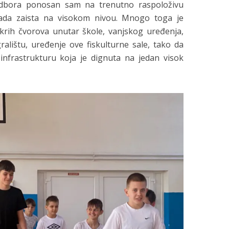
dbora ponosan sam na trenutno raspoloživu
 sada zaista na visokom nivou. Mnogo toga je
rih čvorova unutar škole, vanjskog uređenja,
ralištu, uređenje ove fiskulturne sale, tako da
 infrastrukturu koja je dignuta na jedan visok