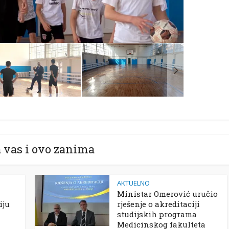
 vas i ovo zanima
AKTUELNO
Ministar Omerović uručio
iju
rješenje o akreditaciji
studijskih programa
Medicinskog fakulteta