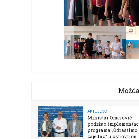
Možda
AKTUELNO
Ministar Omerović
podržao implementac
programa „Odrastimo
zajedno“ u osnovnim