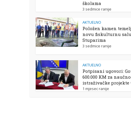
školama
3 sedmice ranije
AKTUELNO
Položen kamen temelj
novu fiskulturnu sal
Stuparima
3 sedmice ranije
AKTUELNO
Potpisani ugovori: Go
600.000 KM za naučno
istraživačke projekte
1 mjesec ranije