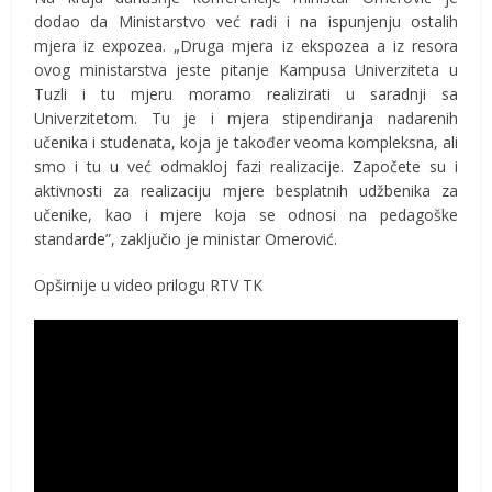
dodao da Ministarstvo već radi i na ispunjenju ostalih
mjera iz expozea. „Druga mjera iz ekspozea a iz resora
ovog ministarstva jeste pitanje Kampusa Univerziteta u
Tuzli i tu mjeru moramo realizirati u saradnji sa
Univerzitetom. Tu je i mjera stipendiranja nadarenih
učenika i studenata, koja je također veoma kompleksna, ali
smo i tu u već odmakloj fazi realizacije. Započete su i
aktivnosti za realizaciju mjere besplatnih udžbenika za
učenike, kao i mjere koja se odnosi na pedagoške
standarde”, zaključio je ministar Omerović.
Opširnije u video prilogu RTV TK