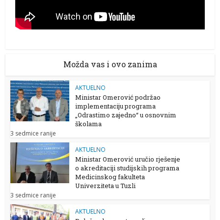
Možda vas i ovo zanima
AKTUELNO
Ministar Omerović podržao
implementaciju programa
„Odrastimo zajedno“ u osnovnim
školama
3 sedmice ranije
AKTUELNO
Ministar Omerović uručio rješenje
o akreditaciji studijskih programa
Medicinskog fakulteta
Univerziteta u Tuzli
3 sedmice ranije
AKTUELNO