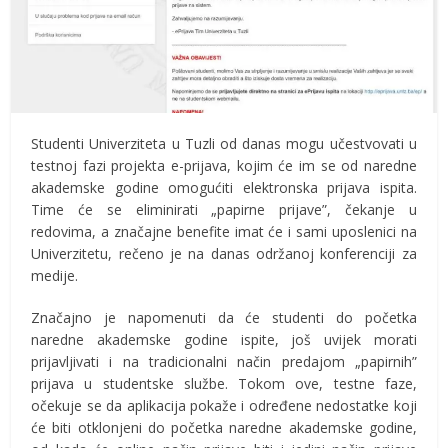
Studenti Univerziteta u Tuzli od danas mogu učestvovati u
testnoj fazi projekta e-prijava, kojim će im se od naredne
akademske godine omogućiti elektronska prijava ispita.
Time će se eliminirati „papirne prijave”, čekanje u
redovima, a značajne benefite imat će i sami uposlenici na
Univerzitetu, rečeno je na danas održanoj konferenciji za
medije.
Značajno je napomenuti da će studenti do početka
naredne akademske godine ispite, još uvijek morati
prijavljivati i na tradicionalni način predajom „papirnih”
prijava u studentske službe. Tokom ove, testne faze,
očekuje se da aplikacija pokaže i određene nedostatke koji
će biti otklonjeni do početka naredne akademske godine,