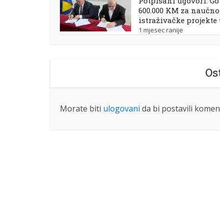
Potpisani ugovori: Go
600.000 KM za naučno
istraživačke projekte
1 mjesec ranije
Os
Morate biti
ulogovani
da bi postavili komen