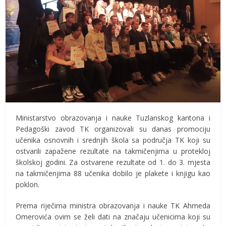
Ministarstvo obrazovanja i nauke Tuzlanskog kantona i
Pedagoški zavod TK organizovali su danas promociju
učenika osnovnih i srednjih škola sa područja TK koji su
ostvarili zapažene rezultate na takmičenjima u protekloj
školskoj godini. Za ostvarene rezultate od 1. do 3. mjesta
na takmičenjima 88 učenika dobilo je plakete i knjigu kao
poklon.
Prema riječima ministra obrazovanja i nauke TK Ahmeda
Omerovića ovim se želi dati na značaju učenicima koji su