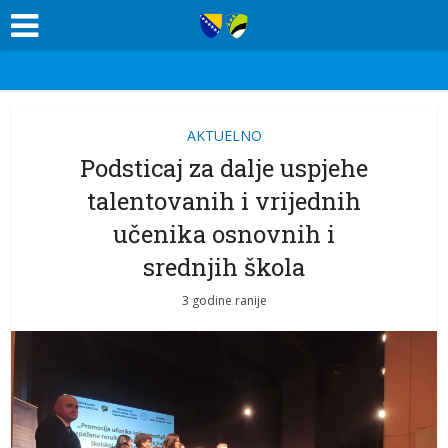
AKTUELNO
Podsticaj za dalje uspjehe
talentovanih i vrijednih
učenika osnovnih i
srednjih škola
3 godine ranije