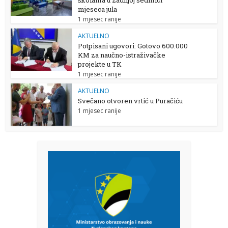
mjeseca jula
1 mjesec ranije
AKTUELNO
Potpisani ugovori: Gotovo 600.000
KM za naučno-istraživačke
projekte u TK
1 mjesec ranije
AKTUELNO
Svečano otvoren vrtić u Puračiću
1 mjesec ranije