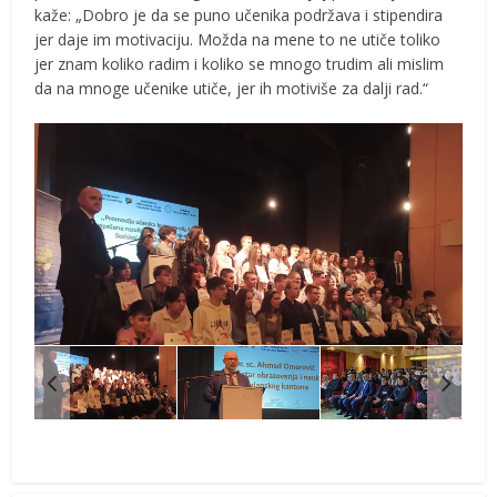
kaže: „Dobro je da se puno učenika podržava i stipendira
jer daje im motivaciju. Možda na mene to ne utiče toliko
jer znam koliko radim i koliko se mnogo trudim ali mislim
da na mnoge učenike utiče, jer ih motiviše za dalji rad.“