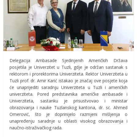
Delegacija Ambasade Sjedinjenih Američkih Država
posjetila je Univerzitet u Tuzli, gdje je održan sastanak s
rektorom i prorektorima Univerziteta. Rektor Univerziteta u
Tuzli prof. dr. Amir Karić istakao je značaj ove posjete koja
će unaprijediti saradnju Univerziteta u Tuzli i američkih
univerziteta. Pored predstavnika američke ambasade i
Univerziteta, sastanku je prisustvovao i ministar
obrazovanja i nauke Tuzlanskog kantona, dr. sc. Ahmed
Omerović, što je doprinijelo razmjeni mišljenja o
unapređenju saradnje u oblasti visokog obrazovanja i
naučno-istraživačkog rada.