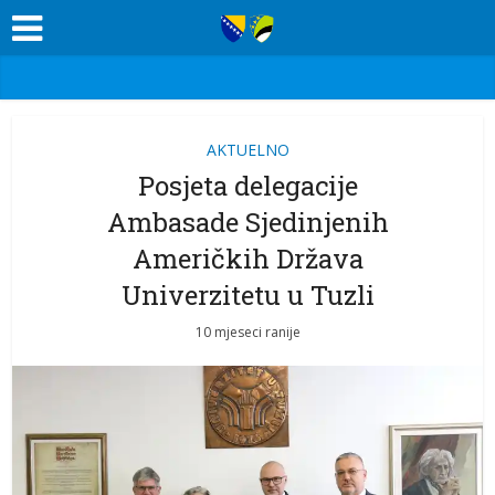
AKTUELNO
Posjeta delegacije
Ambasade Sjedinjenih
Američkih Država
Univerzitetu u Tuzli
10 mjeseci ranije