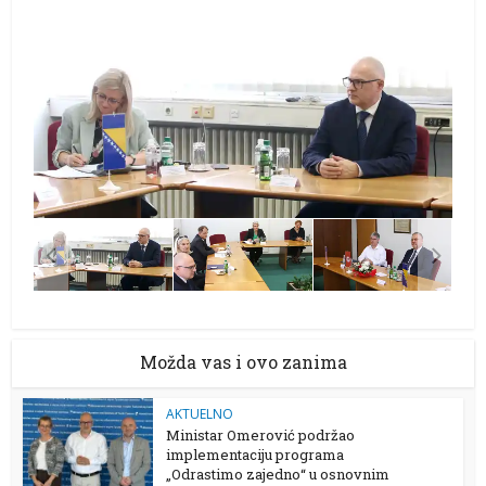
Možda vas i ovo zanima
AKTUELNO
Ministar Omerović podržao
implementaciju programa
„Odrastimo zajedno“ u osnovnim