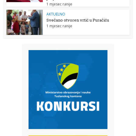
1 mjesec ranije
AKTUELNO
Svečano otvoren vrtić u Puračiću
1 mjesec ranije