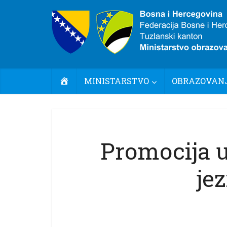
POČETNA
MINISTARSTVO
OBRAZOVANJ
Promocija 
je