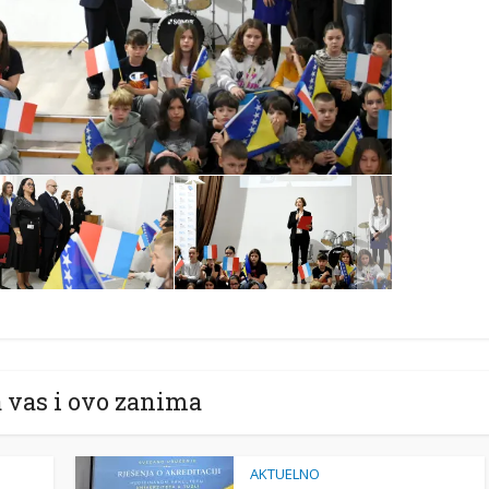
 vas i ovo zanima
AKTUELNO