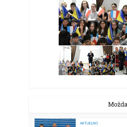
Možda
AKTUELNO