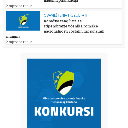
naučnih publikacija
2 mjeseca ranije
OBAVJEŠTENJA I REZULTATI
Konačna rang lista za
stipendiranje učenika romske
nacionalnosti i ostalih nacionalnih
manjina
2 mjeseca ranije