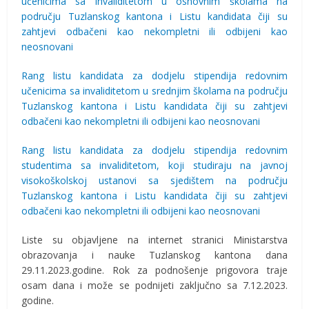
učenicima sa invaliditetom u osnovnim školama na
području Tuzlanskog kantona i Listu kandidata čiji su
zahtjevi odbačeni kao nekompletni ili odbijeni kao
neosnovani
Rang listu kandidata za dodjelu stipendija redovnim
učenicima sa invaliditetom u srednjim školama na području
Tuzlanskog kantona i Listu kandidata čiji su zahtjevi
odbačeni kao nekompletni ili odbijeni kao neosnovani
Rang listu kandidata za dodjelu stipendija redovnim
studentima sa invaliditetom, koji studiraju na javnoj
visokoškolskoj ustanovi sa sjedištem na području
Tuzlanskog kantona i Listu kandidata čiji su zahtjevi
odbačeni kao nekompletni ili odbijeni kao neosnovani
Liste su objavljene na internet stranici Ministarstva
obrazovanja i nauke Tuzlanskog kantona dana
29.11.2023.godine. Rok za podnošenje prigovora traje
osam dana i može se podnijeti zaključno sa 7.12.2023.
godine.