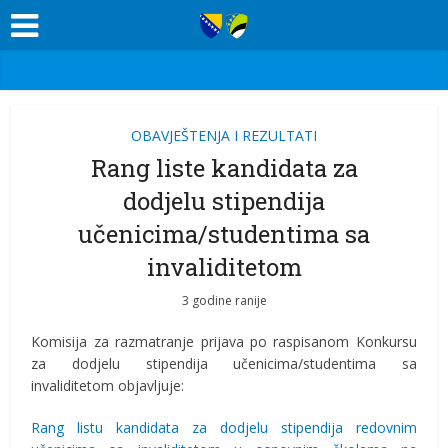
OBAVJEŠTENJA I REZULTATI
Rang liste kandidata za
dodjelu stipendija
učenicima/studentima sa
invaliditetom
3 godine ranije
Komisija za razmatranje prijava po raspisanom Konkursu
za dodjelu stipendija učenicima/studentima sa
invaliditetom objavljuje:
Rang listu kandidata za dodjelu stipendija redovnim