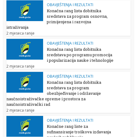
OBAVJEŠTENJA I REZULTATI
Konačna rang lista dobitnika
sredstava za program osnovna,
primijenjena i razvojna
istraživanja
2 mjeseca ranije
OBAVJEŠTENJA I REZULTATI
Konačna rang lista dobitnika
sredstava po programu promocija
i popularizacija nauke i tehnologije
2 mjeseca ranije
OBAVJEŠTENJA I REZULTATI
Konačna rang lista dobitnika
sredstava za program
obezbjeđivanje i održavanje
naučnoistraživačke opreme i prostora za
naučnoistraživački rad
2 mjeseca ranije
OBAVJEŠTENJA I REZULTATI
Konačne rang liste za
sufinansiranje troškova izdavanja