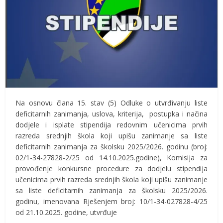
Na osnovu člana 15. stav (5) Odluke o utvrđivanju liste
deficitarnih zanimanja, uslova, kriterija, postupka i načina
dodjele i isplate stipendija redovnim učenicima prvih
razreda srednjih škola koji upišu zanimanje sa liste
deficitarnih zanimanja za školsku 2025/2026. godinu (broj:
02/1-34-27828-2/25 od 14.10.2025.godine), Komisija za
provođenje konkursne procedure za dodjelu stipendija
učenicima prvih razreda srednjih škola koji upišu zanimanje
sa liste deficitarnih zanimanja za školsku 2025/2026.
godinu, imenovana Rješenjem broj: 10/1-34-027828-4/25
od 21.10.2025. godine, utvrđuje