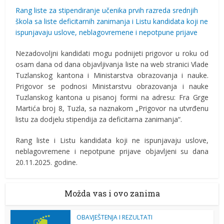
Rang liste za stipendiranje učenika prvih razreda srednjih
škola sa liste deficitarnih zanimanja i Listu kandidata koji ne
ispunjavaju uslove, neblagovremene i nepotpune prijave
Nezadovoljni kandidati mogu podnijeti prigovor u roku od
osam dana od dana objavljivanja liste na web stranici Vlade
Tuzlanskog kantona i Ministarstva obrazovanja i nauke.
Prigovor se podnosi Ministarstvu obrazovanja i nauke
Tuzlanskog kantona u pisanoj formi na adresu: Fra Grge
Martića broj 8, Tuzla, sa naznakom „Prigovor na utvrđenu
listu za dodjelu stipendija za deficitarna zanimanja“.
Rang liste i Listu kandidata koji ne ispunjavaju uslove,
neblagovremene i nepotpune prijave objavljeni su dana
20.11.2025. godine.
Možda vas i ovo zanima
OBAVJEŠTENJA I REZULTATI