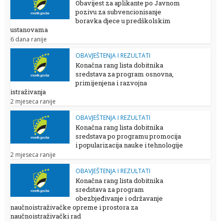
Obavijest za aplikante po Javnom
pozivu za subvencionisanje
boravka djece u predškolskim
ustanovama
6 dana ranije
OBAVJEŠTENJA I REZULTATI
Konačna rang lista dobitnika
sredstava za program osnovna,
primijenjena i razvojna
istraživanja
2 mjeseca ranije
OBAVJEŠTENJA I REZULTATI
Konačna rang lista dobitnika
sredstava po programu promocija
i popularizacija nauke i tehnologije
2 mjeseca ranije
OBAVJEŠTENJA I REZULTATI
Konačna rang lista dobitnika
sredstava za program
obezbjeđivanje i održavanje
naučnoistraživačke opreme i prostora za
naučnoistraživački rad