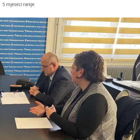
5 mjeseci ranije