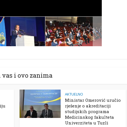
 vas i ovo zanima
AKTUELNO
Ministar Omerović uručio
iju
rješenje o akreditaciji
studijskih programa
Medicinskog fakulteta
Univerziteta u Tuzli