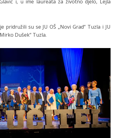
avić i, u ime laureata za životno djelo, Lejla
e pridružili su se JU OŠ „Novi Grad“ Tuzla i JU
 Mirko Dušek“ Tuzla.