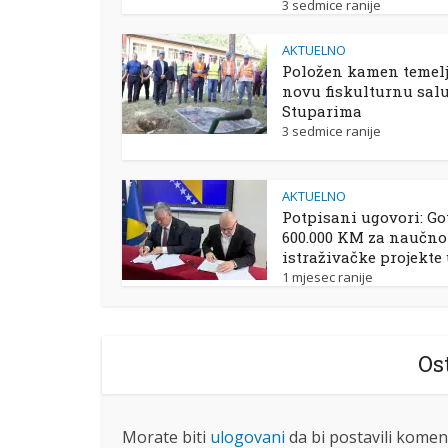
3 sedmice ranije
AKTUELNO
Položen kamen temelj
novu fiskulturnu sal
Stuparima
3 sedmice ranije
AKTUELNO
Potpisani ugovori: Go
600.000 KM za naučno
istraživačke projekte
1 mjesec ranije
Os
Morate biti
ulogovani
da bi postavili komen