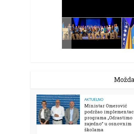
Možda
AKTUELNO
Ministar Omerović
podržao implementac
programa „Odrastimo
zajedno“ u osnovnim
školama