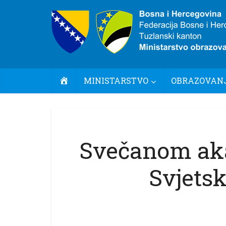
POČETNA
MINISTARSTVO
OBRAZOVANJ
Svečanom aka
Svjetsk