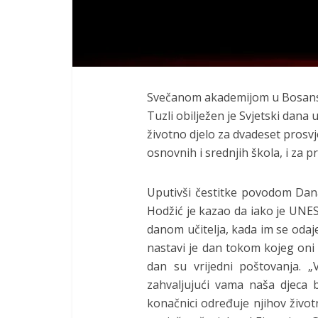
Svečanom akademijom u Bosans
Tuzli obilježen je Svjetski dana
životno djelo za dvadeset prosvj
osnovnih i srednjih škola, i za 
Uputivši čestitke povodom Dana
Hodžić je kazao da iako je UNE
danom učitelja, kada im se odaj
nastavi je dan tokom kojeg oni 
dan su vrijedni poštovanja. 
zahvaljujući vama naša djeca 
konačnici određuje njihov životni