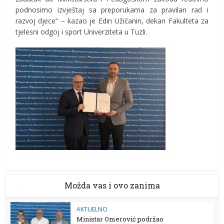
podnosimo izvještaj sa preporukama za pravilan rad i
razvoj djece“ – kazao je Edin Užičanin, dekan Fakulteta za
tjelesni odgoj i sport Univerziteta u Tuzli.
Možda vas i ovo zanima
AKTUELNO
Ministar Omerović podržao