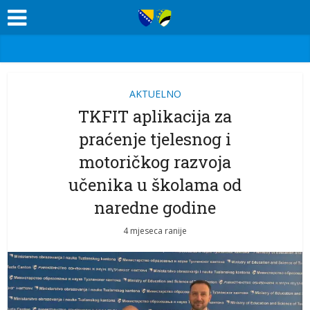
AKTUELNO
TKFIT aplikacija za
praćenje tjelesnog i
motoričkog razvoja
učenika u školama od
naredne godine
4 mjeseca ranije