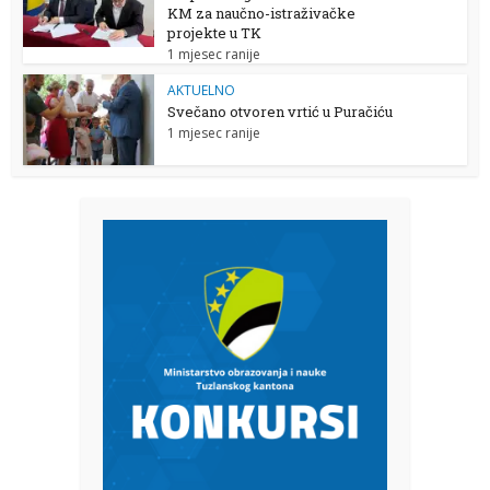
KM za naučno-istraživačke
projekte u TK
1 mjesec ranije
AKTUELNO
Svečano otvoren vrtić u Puračiću
1 mjesec ranije