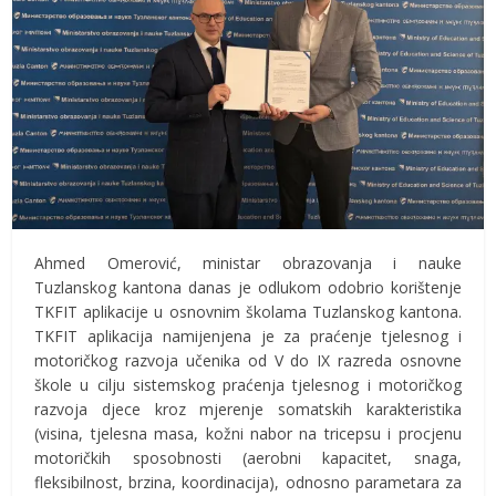
Ahmed Omerović, ministar obrazovanja i nauke
Tuzlanskog kantona danas je odlukom odobrio korištenje
TKFIT aplikacije u osnovnim školama Tuzlanskog kantona.
TKFIT aplikacija namijenjena je za praćenje tjelesnog i
motoričkog razvoja učenika od V do IX razreda osnovne
škole u cilju sistemskog praćenja tjelesnog i motoričkog
razvoja djece kroz mjerenje somatskih karakteristika
(visina, tjelesna masa, kožni nabor na tricepsu i procjenu
motoričkih sposobnosti (aerobni kapacitet, snaga,
fleksibilnost, brzina, koordinacija), odnosno parametara za