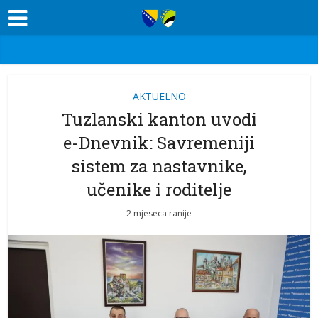
AKTUELNO
Tuzlanski kanton uvodi
e-Dnevnik: Savremeniji
sistem za nastavnike,
učenike i roditelje
2 mjeseca ranije