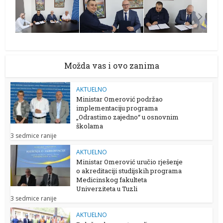
Možda vas i ovo zanima
AKTUELNO
Ministar Omerović podržao
implementaciju programa
„Odrastimo zajedno“ u osnovnim
školama
3 sedmice ranije
AKTUELNO
Ministar Omerović uručio rješenje
o akreditaciji studijskih programa
Medicinskog fakulteta
Univerziteta u Tuzli
3 sedmice ranije
AKTUELNO