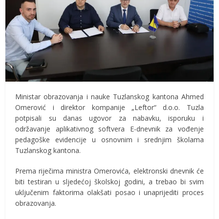
Ministar obrazovanja i nauke Tuzlanskog kantona Ahmed
Omerović i direktor kompanije „Leftor“ d.o.o. Tuzla
potpisali su danas ugovor za nabavku, isporuku i
održavanje aplikativnog softvera E-dnevnik za vođenje
pedagoške evidencije u osnovnim i srednjim školama
Tuzlanskog kantona.
Prema riječima ministra Omerovića, elektronski dnevnik će
biti testiran u sljedećoj školskoj godini, a trebao bi svim
uključenim faktorima olakšati posao i unaprijediti proces
obrazovanja.