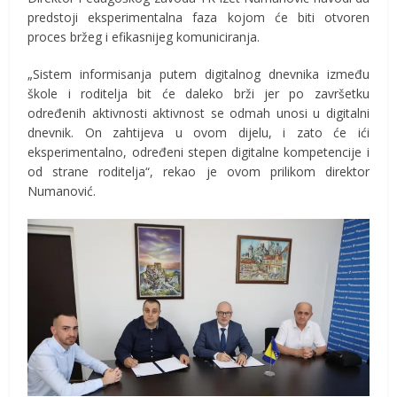
predstoji eksperimentalna faza kojom će biti otvoren
proces bržeg i efikasnijeg komuniciranja.
„Sistem informisanja putem digitalnog dnevnika između
škole i roditelja bit će daleko brži jer po završetku
određenih aktivnosti aktivnost se odmah unosi u digitalni
dnevnik. On zahtijeva u ovom dijelu, i zato će ići
eksperimentalno, određeni stepen digitalne kompetencije i
od strane roditelja“, rekao je ovom prilikom direktor
Numanović.