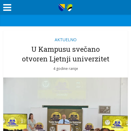
AKTUELNO
U Kampusu svečano
otvoren Ljetnji univerzitet
4 godine ranije