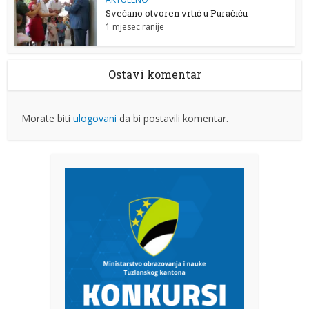
Svečano otvoren vrtić u Puračiću
1 mjesec ranije
Ostavi komentar
Morate biti
ulogovani
da bi postavili komentar.