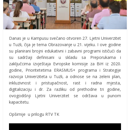
Danas je u Kampusu svečano otvoren 27. Ljetni Univerzitet
u Tuzli, čija je tema Obrazovanje u 21. vijeku. I ove godine
su planirani brojni edukativni i zabavni programi ističući da
su sadržaji definisani u skladu sa Preporukama i
zaključcima izvještaja Evropske komisije za BiH iz 2020.
godine, Prioritetetima ERASMUS+ programa i Strategije
razvoja Univerziteta u Tuzli, a odnose se na zeleni plan,
inkluzivnost i pristupačnost, rast i radna mjesta,
digitalizaciju i dr. Za razliku od prethodne tri godine,
ovogodišnji Ljetni Univerzitet se održava u punom
kapacitetu.
Opširnije u prilogu RTV TK