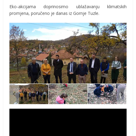
Eko-akcijama doprinosimo ublažavanju klimatskih
promjena, poručeno je danas iz Gornje Tuzle.