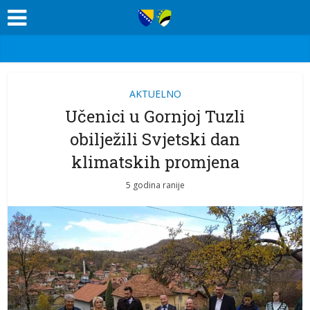
AKTUELNO
Učenici u Gornjoj Tuzli
obilježili Svjetski dan
klimatskih promjena
5 godina ranije