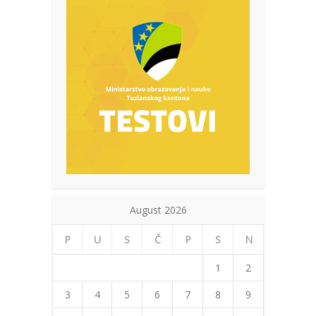
August 2026
P
U
S
Č
P
S
N
1
2
3
4
5
6
7
8
9