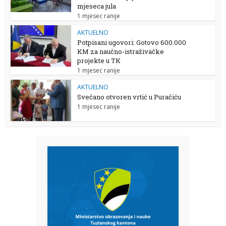
mjeseca jula
1 mjesec ranije
AKTUELNO
Potpisani ugovori: Gotovo 600.000
KM za naučno-istraživačke
projekte u TK
1 mjesec ranije
AKTUELNO
Svečano otvoren vrtić u Puračiću
1 mjesec ranije