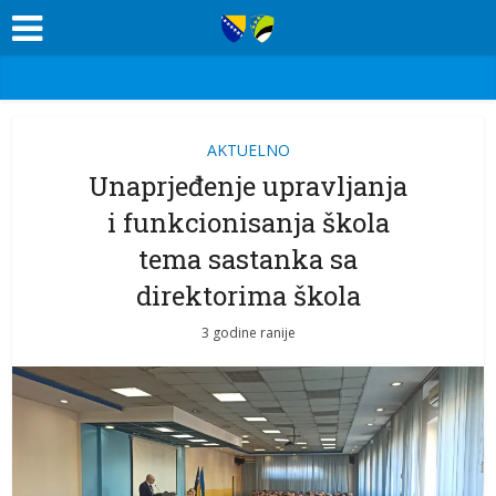
AKTUELNO
Unaprjeđenje upravljanja
i funkcionisanja škola
tema sastanka sa
direktorima škola
3 godine ranije