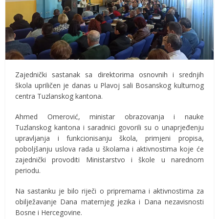
Zajednički sastanak sa direktorima osnovnih i srednjih
škola upriličen je danas u Plavoj sali Bosanskog kulturnog
centra Tuzlanskog kantona.
Ahmed Omerović, ministar obrazovanja i nauke
Tuzlanskog kantona i saradnici govorili su o unaprjeđenju
upravljanja i funkcionisanju škola, primjeni propisa,
poboljšanju uslova rada u školama i aktivnostima koje će
zajednički provoditi Ministarstvo i škole u narednom
periodu.
Na sastanku je bilo riječi o pripremama i aktivnostima za
obilježavanje Dana maternjeg jezika i Dana nezavisnosti
Bosne i Hercegovine.