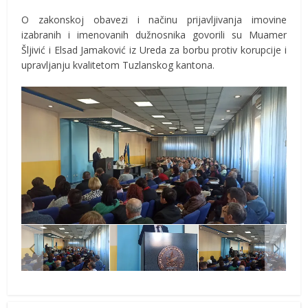
O zakonskoj obavezi i načinu prijavljivanja imovine
izabranih i imenovanih dužnosnika govorili su Muamer
Šljivić i Elsad Jamaković iz Ureda za borbu protiv korupcije i
upravljanju kvalitetom Tuzlanskog kantona.