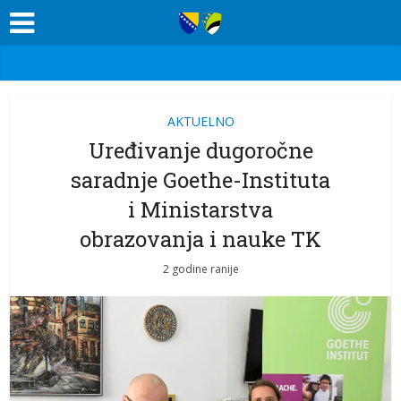
AKTUELNO
Uređivanje dugoročne
saradnje Goethe-Instituta
i Ministarstva
obrazovanja i nauke TK
2 godine ranije