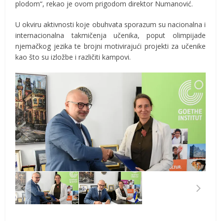
plodom“, rekao je ovom prigodom direktor Numanović.
U okviru aktivnosti koje obuhvata sporazum su nacionalna i
internacionalna takmičenja učenika, poput olimpijade
njemačkog jezika te brojni motivirajući projekti za učenike
kao što su izložbe i različiti kampovi.