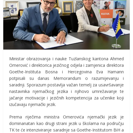
Ministar obrazovanja i nauke Tuzlanskog kantona Ahmed
Omerović i direktorica jezičnog odjela i zamjenica direktora
Goethe-Instituta Bosna i Hercegovina Eva Hamann
potpisali su danas Memorandum o razumijevanju i
saradnji. Sporazum postavlja važan temelj za usavršavanje
nastavnika njemačkog jezika i njihovo umrežavanje te
jačanje motivacije i jezičnih kompetencija za učenike koji
izučavaju njemački jezik.
Prema riječima ministra Omerovića njemački jezik je
dominanatan kao drugi strani jezik u školama na području
TK te će intenziviranje saradnje sa Goethe-Institutom BiH a