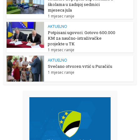
školama u zadnjoj sedmici
mjeseca jula
1 mjesec ranije
AKTUELNO
Potpisani ugovori: Gotovo 600.000
KM za naučno-istraživačke
projekte u TK
1 mjesec ranije
AKTUELNO
Svečano otvoren vrtić u Puračiću
1 mjesec ranije