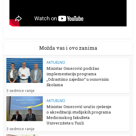
Možda vas i ovo zanima
AKTUELNO
Ministar Omerović podržao
implementaciju programa
„Odrastimo zajedno“ u osnovnim
školama
3 sedmice ranije
AKTUELNO
Ministar Omerović uručio rješenje
o akreditaciji studijskih programa
Medicinskog fakulteta
Univerziteta u Tuzli
3 sedmice ranije