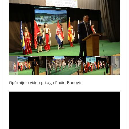
Opširnije u video prilogu Radio Banovići