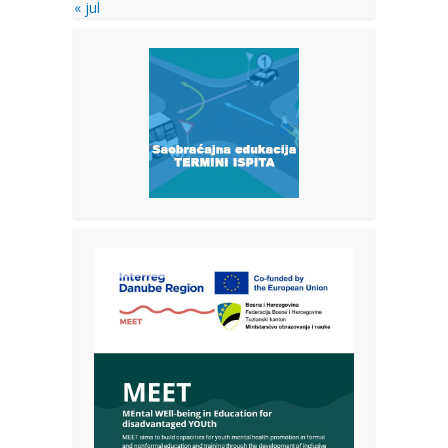
« jul