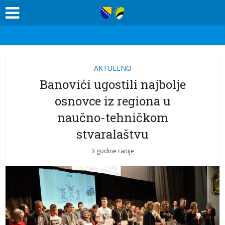
AKTUELNO
Banovići ugostili najbolje
osnovce iz regiona u
naučno-tehničkom
stvaralaštvu
3 godine ranije