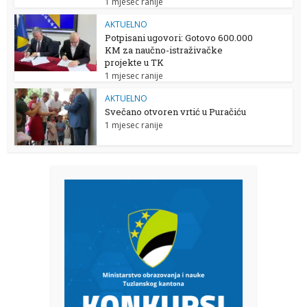
1 mjesec ranije
AKTUELNO
Potpisani ugovori: Gotovo 600.000
KM za naučno-istraživačke
projekte u TK
1 mjesec ranije
AKTUELNO
Svečano otvoren vrtić u Puračiću
1 mjesec ranije