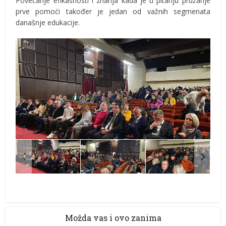
Povećanje efikasnosti i znanja kada je u pitanju pružanje
prve pomoći također je jedan od važnih segmenata
današnje edukacije.
Možda vas i ovo zanima