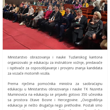
Ministarstvo obrazovanja i nauke Tuzlanskog kantona
organizovalo je edukaciju za instruktore vožnje, predavače
i ispitivače za osposobljavanje i provjeru znanja kandidata
za vozače motornih vozila.
Prema riječima pomoćnika ministra za saobraćajnu
edukaciju u Ministarstvu obrazovanja i nauke TK Nusreta
Muminovića na edukaciju se prijavilo gotovo 350 učesnika
sa prostora čitave Bosne i Hercegovine. „Ovogodišnja
edukacija je nešto drugačija nego prethodne. Postali smo