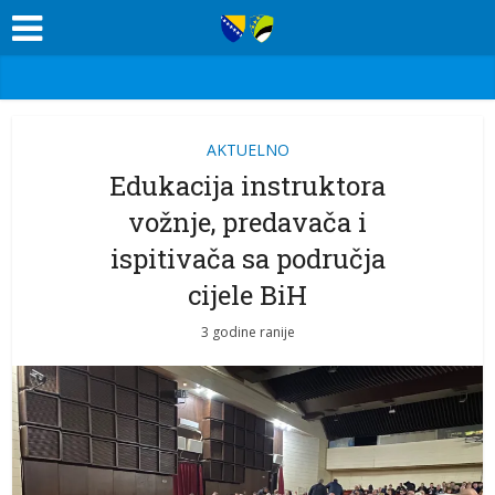
AKTUELNO
Edukacija instruktora
vožnje, predavača i
ispitivača sa područja
cijele BiH
3 godine ranije