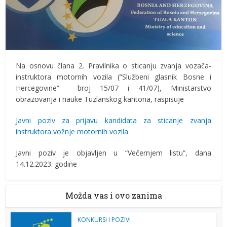
Na osnovu člana 2. Pravilnika o sticanju zvanja vozača-
instruktora motornih vozila (”Službeni glasnik Bosne i
Hercegovine” broj 15/07 i 41/07), Ministarstvo
obrazovanja i nauke Tuzlanskog kantona, raspisuje
Javni poziv za prijavu kandidata za sticanje zvanja
instruktora vožnje motornih vozila
Javni poziv je objavljen u “Večernjem listu”, dana
14.12.2023. godine
Možda vas i ovo zanima
KONKURSI I POZIVI