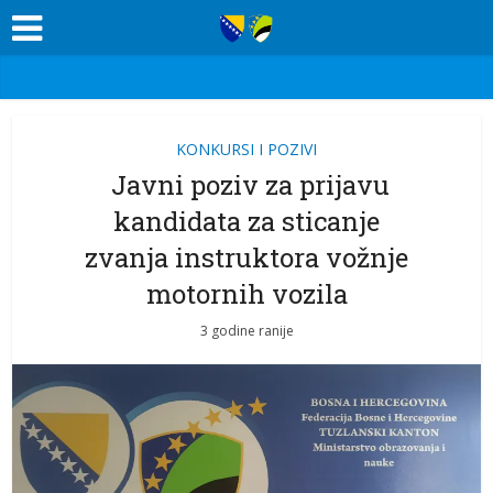
KONKURSI I POZIVI
Javni poziv za prijavu
kandidata za sticanje
zvanja instruktora vožnje
motornih vozila
3 godine ranije