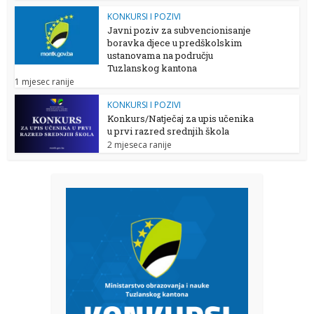
KONKURSI I POZIVI
Javni poziv za subvencionisanje
boravka djece u predškolskim
ustanovama na području
Tuzlanskog kantona
1 mjesec ranije
KONKURSI I POZIVI
Konkurs/Natječaj za upis učenika
u prvi razred srednjih škola
2 mjeseca ranije