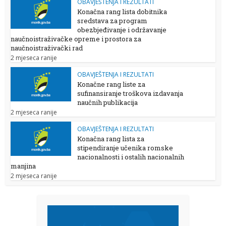
OBAVJEŠTENJA I REZULTATI
Konačna rang lista dobitnika
sredstava za program
obezbjeđivanje i održavanje
naučnoistraživačke opreme i prostora za
naučnoistraživački rad
2 mjeseca ranije
OBAVJEŠTENJA I REZULTATI
Konačne rang liste za
sufinansiranje troškova izdavanja
naučnih publikacija
2 mjeseca ranije
OBAVJEŠTENJA I REZULTATI
Konačna rang lista za
stipendiranje učenika romske
nacionalnosti i ostalih nacionalnih
manjina
2 mjeseca ranije