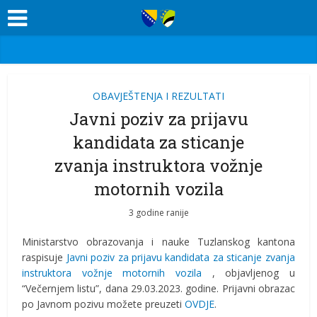
OBAVJEŠTENJA I REZULTATI
Javni poziv za prijavu
kandidata za sticanje
zvanja instruktora vožnje
motornih vozila
3 godine ranije
Ministarstvo obrazovanja i nauke Tuzlanskog kantona
raspisuje
Javni poziv za prijavu kandidata za sticanje zvanja
instruktora vožnje motornih vozila
, objavljenog u
“Večernjem listu”, dana 29.03.2023. godine. Prijavni obrazac
po Javnom pozivu možete preuzeti
OVDJE
.