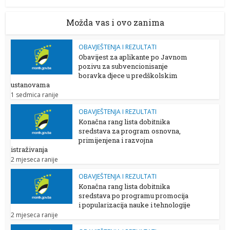
Možda vas i ovo zanima
OBAVJEŠTENJA I REZULTATI
Obavijest za aplikante po Javnom
pozivu za subvencionisanje
boravka djece u predškolskim
ustanovama
1 sedmica ranije
OBAVJEŠTENJA I REZULTATI
Konačna rang lista dobitnika
sredstava za program osnovna,
primijenjena i razvojna
istraživanja
2 mjeseca ranije
OBAVJEŠTENJA I REZULTATI
Konačna rang lista dobitnika
sredstava po programu promocija
i popularizacija nauke i tehnologije
2 mjeseca ranije