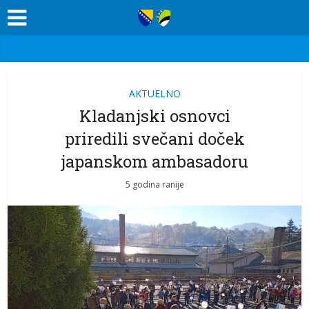
AKTUELNO
Kladanjski osnovci
priredili svečani doček
japanskom ambasadoru
5 godina ranije