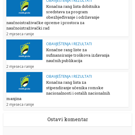
OBAVJEŠTENJA I REZULTATI
Konačna rang lista dobitnika
sredstava za program
obezbjeđivanje i održavanje
naučnoistraživačke opreme i prostora za
naučnoistraživački rad
2 mjeseca ranije
OBAVJEŠTENJA I REZULTATI
Konačne rang liste za
sufinansiranje troškova izdavanja
naučnih publikacija
2 mjeseca ranije
OBAVJEŠTENJA I REZULTATI
Konačna rang lista za
stipendiranje učenika romske
nacionalnosti i ostalih nacionalnih
manjina
2 mjeseca ranije
Ostavi komentar