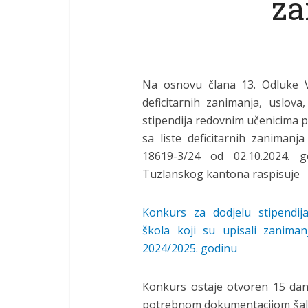
za
Na osnovu člana 13. Odluke V
deficitarnih zanimanja, uslova,
stipendija redovnim učenicima p
sa liste deficitarnih zanimanj
18619-3/24 od 02.10.2024. 
Tuzlanskog kantona raspisuje
Konkurs za dodjelu stipendij
škola koji su upisali zaniman
2024/2025. godinu
Konkurs ostaje otvoren 15 dana
potrebnom dokumentacijom šalj