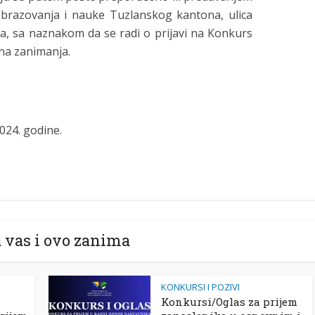
obrazovanja i nauke Tuzlanskog kantona, ulica
la, sa naznakom da se radi o prijavi na Konkurs
rna zanimanja.
024. godine.
 vas i ovo zanima
KONKURSI I POZIVI
Konkursi/Oglas za prijem