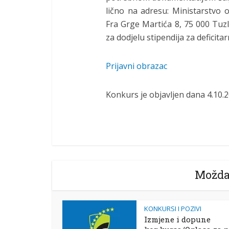
lično na adresu: Ministarstvo 
Fra Grge Martića 8, 75 000 Tuz
za dodjelu stipendija za deficita
Prijavni obrazac
Konkurs je objavljen dana 4.10.2
Možda
KONKURSI I POZIVI
Izmjene i dopune