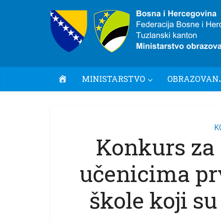
POČETNA
MINISTARSTVO
OBRAZOVANJ
K
Konkurs za 
učenicima pr
škole koji su