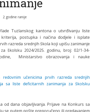
nimanje
2 godine ranije
lade Tuzlanskog kantona o utvrđivanju liste
 kriterija, postupka i načina dodjele i isplate
rvih razreda srednjih škola koji upišu zanimanje
a za školsku 2024/2025. godinu, broj: 02/1-34-
godine, Ministarstvo obrazovanja i nauke
a redovnim učenicima prvih razreda srednjih
ja sa liste deficitarnih zanimanja za školsku
 od dana objavljivanja. Prijave na Konkurs sa
u se putem pošte preporučeno ili predavanjem