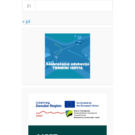
31
« jul