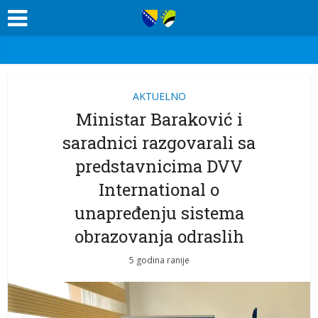
AKTUELNO
Ministar Baraković i
saradnici razgovarali sa
predstavnicima DVV
International o
unapređenju sistema
obrazovanja odraslih
5 godina ranije