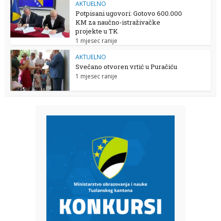
AKTUELNO
Potpisani ugovori: Gotovo 600.000
KM za naučno-istraživačke
projekte u TK
1 mjesec ranije
AKTUELNO
Svečano otvoren vrtić u Puračiću
1 mjesec ranije