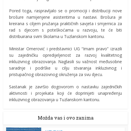
Pored toga, raspravljalo se o promociji i distribuciji nove
brošure namijenjene asistentima u nastavi. Brošura je
kreirana s ciljem pružanja praktičnih savjeta i smjernica za
rad s djecom s poteškoćama u razvoju, te će biti
distribuirana svim školama u Tuzlanskom kantonu.
Ministar Omerović i predstavnici UG “Imam pravo” izrazili
su zajedničku opredijeljenost za razvoj kvalitetnog
inkluzivnog obrazovanja. Naglasili su važnost međusobne
saradnje i podrške u cilju stvaranja inkluzivnog i
pristupačnog obrazovnog okruženja za svu djecu.
Sastanak je završio dogovorom o nastavku zajedničkih
aktivnosti i projekata koji će doprinijeti unapređenju
inkluzivnog obrazovanja u Tuzlanskom kantonu.
Možda vas i ovo zanima