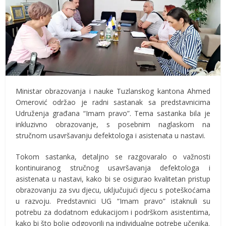
Ministar obrazovanja i nauke Tuzlanskog kantona Ahmed
Omerović održao je radni sastanak sa predstavnicima
Udruženja građana “Imam pravo”. Tema sastanka bila je
inkluzivno obrazovanje, s posebnim naglaskom na
stručnom usavršavanju defektologa i asistenata u nastavi.
Tokom sastanka, detaljno se razgovaralo o važnosti
kontinuiranog stručnog usavršavanja defektologa i
asistenata u nastavi, kako bi se osigurao kvalitetan pristup
obrazovanju za svu djecu, uključujući djecu s poteškoćama
u razvoju. Predstavnici UG “Imam pravo” istaknuli su
potrebu za dodatnom edukacijom i podrškom asistentima,
kako bi što bolje odgovorili na individualne potrebe učenika.