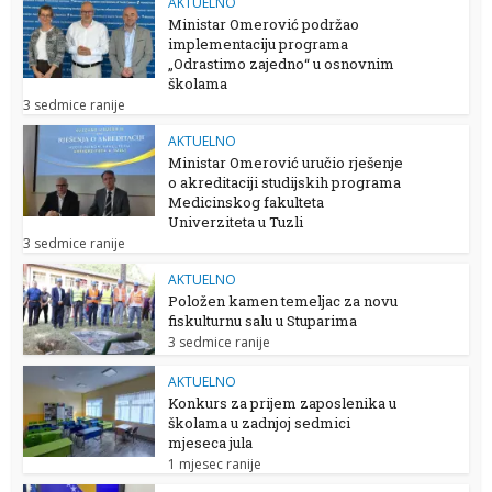
AKTUELNO
Ministar Omerović podržao
implementaciju programa
„Odrastimo zajedno“ u osnovnim
školama
3 sedmice ranije
AKTUELNO
Ministar Omerović uručio rješenje
o akreditaciji studijskih programa
Medicinskog fakulteta
Univerziteta u Tuzli
3 sedmice ranije
AKTUELNO
Položen kamen temeljac za novu
fiskulturnu salu u Stuparima
3 sedmice ranije
AKTUELNO
Konkurs za prijem zaposlenika u
školama u zadnjoj sedmici
mjeseca jula
1 mjesec ranije