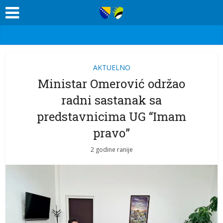
AKTUELNO
Ministar Omerović održao
radni sastanak sa
predstavnicima UG “Imam
pravo”
2 godine ranije