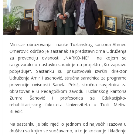
Ministar obrazovanja i nauke Tuzlanskog kantona Ahmed
Omerović održao je sastanak sa predstavnicima Udruženja
za prevenciju ovisnosti „NARKO-NE“ na kojem se
razgovaralo o nastavku saradnje na projektu „Ko zapravo
pobjeđuje“. Sastanku su prisustvovali izvršni direktor
Udruženja Amir Hasanović, stručna saradnica za programe
prevencije ovisnosti Sanela Pekić, stručna savjetnica za
obrazovanje u Pedagoškom zavodu Tuzlanskog kantona
Zumra Šahović i profesorica sa Edukacijsko-
rehabilitacijskog fakulteta Univerziteta u Tuzli Meliha
Bijedić.
Na sastanku je bilo riječi o jednom od najvećih izazova u
društvu sa kojim se suočavamo, a to je kockanje i klađenje