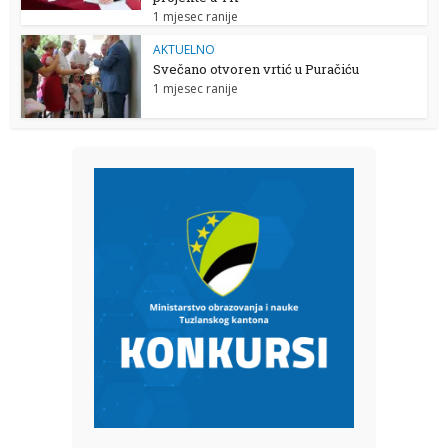
1 mjesec ranije
AKTUELNO
Svečano otvoren vrtić u Puračiću
1 mjesec ranije