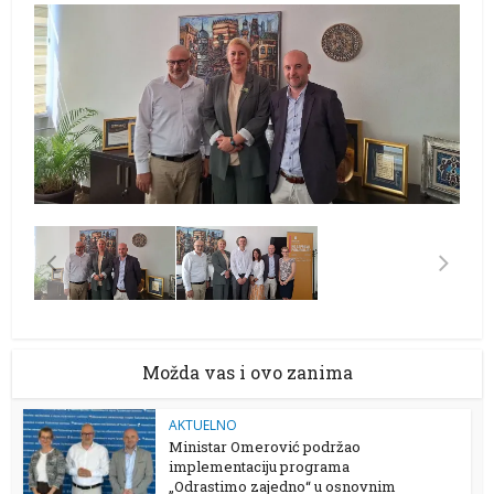
Možda vas i ovo zanima
AKTUELNO
Ministar Omerović podržao
implementaciju programa
„Odrastimo zajedno“ u osnovnim