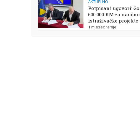
AKTUELNO
Potpisani ugovori: Go
600.000 KM za naučno
istraživačke projekte
1 mjesec ranije