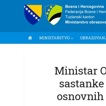
POČETNA
MINISTARSTVO
OBRAZOVANJ
Ministar 
sastanke
osnovnih 