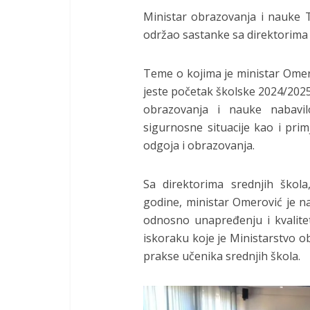
Ministar obrazovanja i nauke
održao sastanke sa direktorima 
Teme o kojima je ministar Omer
jeste početak školske 2024/2025
obrazovanja i nauke nabavi
sigurnosne situacije kao i pri
odgoja i obrazovanja.
Sa direktorima srednjih škol
godine, ministar Omerović je na
odnosno unapređenju i kvalitet
iskoraku koje je Ministarstvo 
prakse učenika srednjih škola.