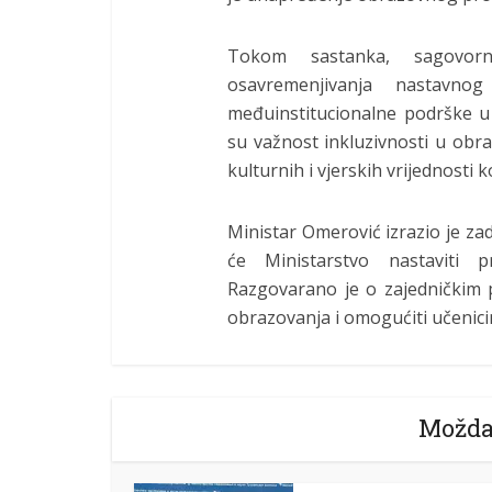
Tokom sastanka, sagovorni
osavremenjivanja nastavn
međuinstitucionalne podrške u ci
su važnost inkluzivnosti u ob
kulturnih i vjerskih vrijednosti 
Ministar Omerović izrazio je z
će Ministarstvo nastaviti 
Razgovarano je o zajedničkim p
obrazovanja i omogućiti učenicim
Možda