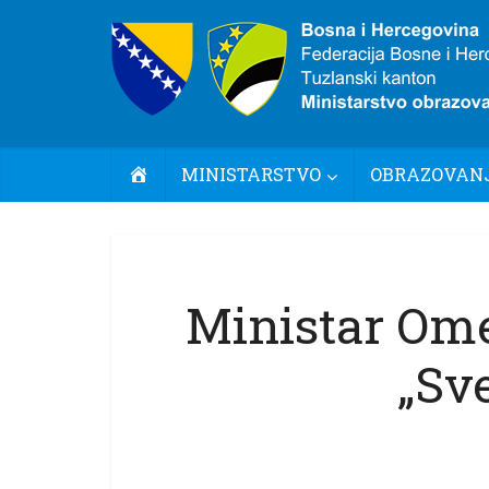
POČETNA
MINISTARSTVO
OBRAZOVANJ
Ministar Ome
„Sve