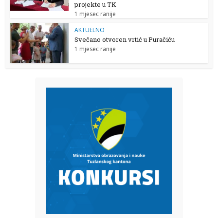
projekte u TK
1 mjesec ranije
AKTUELNO
Svečano otvoren vrtić u Puračiću
1 mjesec ranije