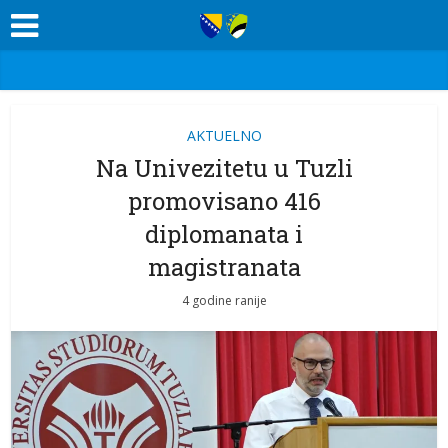
AKTUELNO
Na Univezitetu u Tuzli
promovisano 416
diplomanata i
magistranata
4 godine ranije