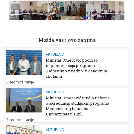
Možda vas i ovo zanima
AKTUELNO
Ministar Omerović podržao
implementaciju programa
„Odrastimo zajedno“ u osnovnim
školama
3 sedmice ranije
AKTUELNO
Ministar Omerović uručio rješenje
o akreditaciji studijskih programa
Medicinskog fakulteta
Univerziteta u Tuzli
3 sedmice ranije
AKTUELNO