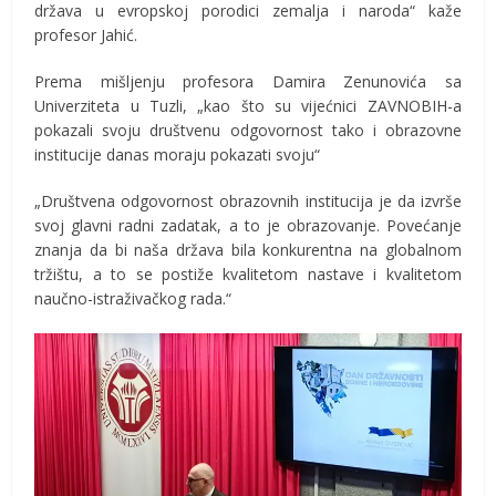
država u evropskoj porodici zemalja i naroda“ kaže
profesor Jahić.
Prema mišljenju profesora Damira Zenunovića sa
Univerziteta u Tuzli, „kao što su vijećnici ZAVNOBIH-a
pokazali svoju društvenu odgovornost tako i obrazovne
institucije danas moraju pokazati svoju“
„Društvena odgovornost obrazovnih institucija je da izvrše
svoj glavni radni zadatak, a to je obrazovanje. Povećanje
znanja da bi naša država bila konkurentna na globalnom
tržištu, a to se postiže kvalitetom nastave i kvalitetom
naučno-istraživačkog rada.“