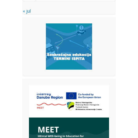
« jul