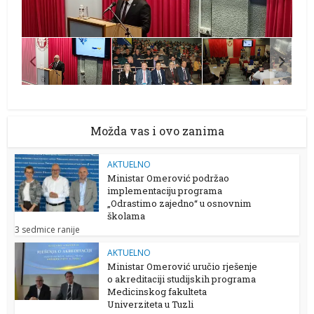
Možda vas i ovo zanima
AKTUELNO
Ministar Omerović podržao
implementaciju programa
„Odrastimo zajedno“ u osnovnim
školama
3 sedmice ranije
AKTUELNO
Ministar Omerović uručio rješenje
o akreditaciji studijskih programa
Medicinskog fakulteta
Univerziteta u Tuzli