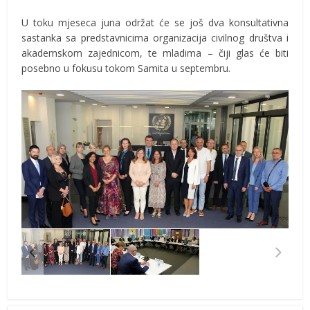
U toku mjeseca juna održat će se još dva konsultativna
sastanka sa predstavnicima organizacija civilnog društva i
akademskom zajednicom, te mladima – čiji glas će biti
posebno u fokusu tokom Samita u septembru.