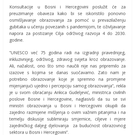
Konsultacije u Bosni i Hercegovini poslužit će za
preuzimanje obaveza kako bi se iskoristilo ponovno
osmišljavanje obrazovanja za pomoć u prevazilaženju
gubitaka u učenju povezanih s pandemijom, te oživljavanje
napora za postizanje Cilja održivog razvoja 4 do 2030.
godine.
”UNESCO već 75 godina radi na izgradnji pravednijeg,
inkluzivnijeg, održivog, zdravog svijeta kroz obrazovanje.
Ali, nažalost, ono što smo naučili nije nas pripremilo za
izazove s kojima se danas suočavamo. Zato nam je
potrebno obrazovanje koje je spremno na promjene
mijenjanjući ujedno i percepciju samog obrazovanja”, rekla
je u svom obraćanju Ankica Gudeljević, ministrica civilnih
poslove Bosne i Hercegovine, naglasivši da su se svi
ministri obrazovanja u Bosni i Hercegovini okupili da
zajedno razmijene mišljenja o ovim važnim pitanjima i na
temelju diskusije sublimiraju smjernice, ciljeve i mjere
zajedničkog daljeg djelovanja za budućnost obrazovnog
sektora u Bosni i Hercegovini”.