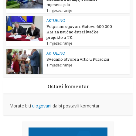
mjeseca jula
1 mjesec ranije
AKTUELNO
Potpisani ugovori: Gotovo 600.000
KM za naučno-istraživačke
projekte u TK
1 mjesec ranije
AKTUELNO
Svečano otvoren vrtić u Puračiću
1 mjesec ranije
Ostavi komentar
Morate biti
ulogovani
da bi postavili komentar.