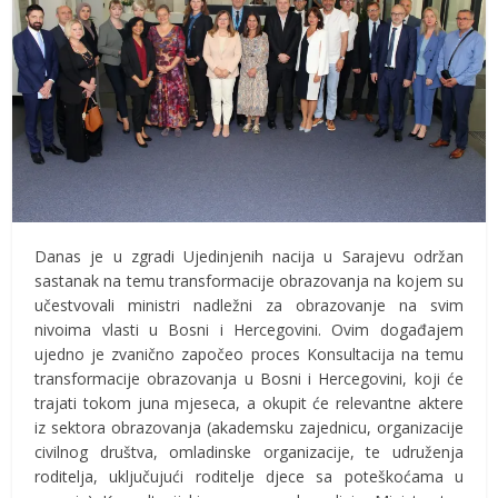
Danas je u zgradi Ujedinjenih nacija u Sarajevu održan
sastanak na temu transformacije obrazovanja na kojem su
učestvovali ministri nadležni za obrazovanje na svim
nivoima vlasti u Bosni i Hercegovini. Ovim događajem
ujedno je zvanično započeo proces Konsultacija na temu
transformacije obrazovanja u Bosni i Hercegovini, koji će
trajati tokom juna mjeseca, a okupit će relevantne aktere
iz sektora obrazovanja (akademsku zajednicu, organizacije
civilnog društva, omladinske organizacije, te udruženja
roditelja, uključujući roditelje djece sa poteškoćama u