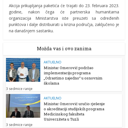
Akcija prikupljanja paketića će trajati do 23. februara 2023.
godine, nakon čega će partnerska humanitarna
organizacija Ministarstva iste preuzeti sa određenih
punktova i dalje distribuirati u krizna područja, zaključeno je
na današnjem sastanku.
Možda vas i ovo zanima
AKTUELNO
Ministar Omerović podržao
implementaciju programa
„Odrastimo zajedno“ u osnovnim
školama
3 sedmice ranije
AKTUELNO
Ministar Omerović uručio rješenje
o akreditaciji studijskih programa
Medicinskog fakulteta
Univerziteta u Tuzli
3 sedmice ranije