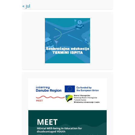
« jul