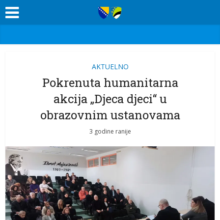
AKTUELNO
Pokrenuta humanitarna
akcija „Djeca djeci“ u
obrazovnim ustanovama
3 godine ranije