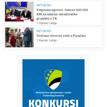
AKTUELNO
Potpisani ugovori: Gotovo 600.000
KM za naučno-istraživačke
projekte u TK
1 mjesec ranije
AKTUELNO
Svečano otvoren vrtić u Puračiću
1 mjesec ranije