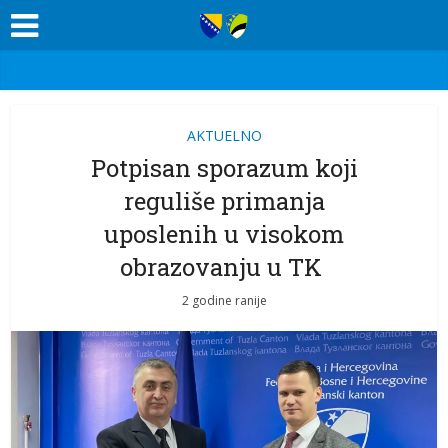
AKTUELNO
Potpisan sporazum koji
reguliše primanja
uposlenih u visokom
obrazovanju u TK
2 godine ranije