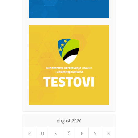
August 2026
P
U
S
Č
P
S
N